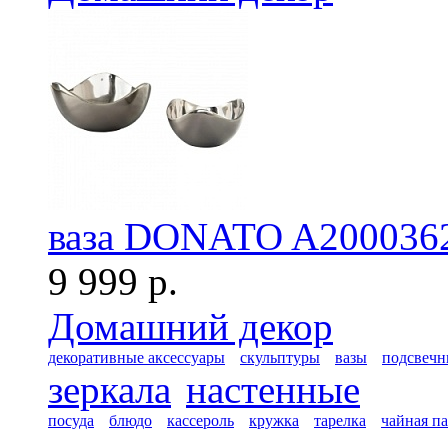
ваза DONATO A2000362 
9 999 р.
Домашний декор
декоративные аксессуары
скульптуры
вазы
подсвечн
зеркала
настенные
посуда
блюдо
кассероль
кружка
тарелка
чайная п