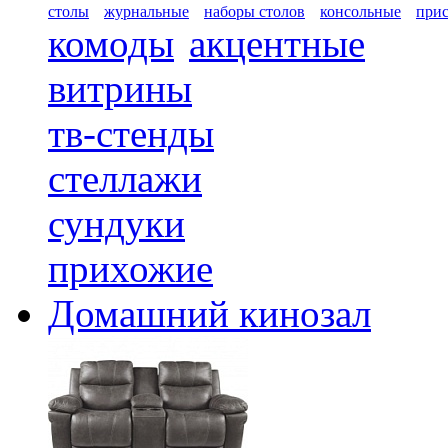
столы
журнальные
наборы столов
консольные
при
комоды
акцентные
витрины
тв-стенды
стеллажи
сундуки
прихожие
Домашний кинозал