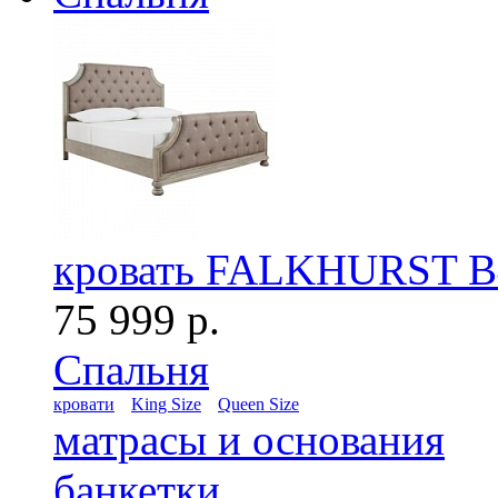
кровать FALKHURST B4
75 999 р.
Спальня
кровати
King Size
Queen Size
матрасы и основания
банкетки