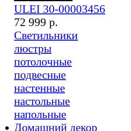
ULEI 30-00003456
72 999 р.
Светильники
люстры
потолочные
подвесные
настенные
настольные
напольные
Домашний декор