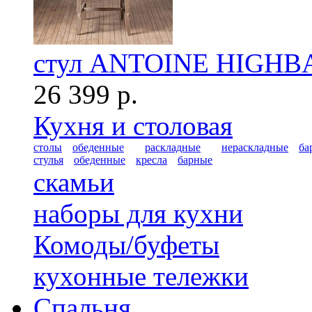
стул ANTOINE HIGHB
26 399 р.
Кухня и столовая
столы
обеденные
раскладные
нераскладные
ба
стулья
обеденные
кресла
барные
скамьи
наборы для кухни
Комоды/буфеты
кухонные тележки
Спальня