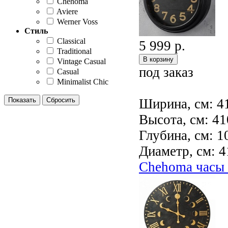
Chehoma
Aviere
Werner Voss
Стиль
Classical
5 999 р.
Traditional
Vintage Casual
под заказ
Casual
Minimalist Chic
Ширина, см: 4
Высота, см: 41
Глубина, см: 1
Диаметр, см: 4
Chehoma час