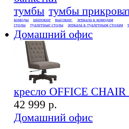
тумбы
тумбы прикрова
комоды
широкие
высокие
зеркала к комодам
столы
туалетные столы
зеркала к туалетным столам
Домашний офис
кресло OFFICE CHAI
42 999 р.
Домашний офис