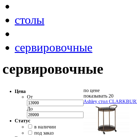
столы
сервировочные
сервировочные
по цене
Цена
показывать 20
От
Ashley стол CLARKBUR
До
Статус
в наличии
под заказ