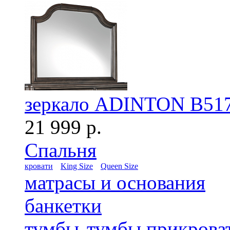
зеркало ADINTON B51
21 999 р.
Спальня
кровати
King Size
Queen Size
матрасы и основания
банкетки
тумбы
тумбы прикрова