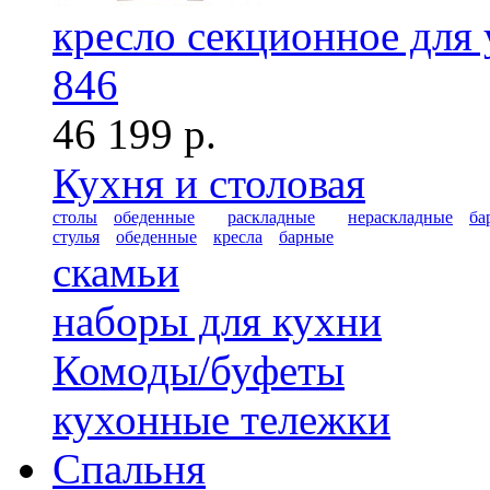
кресло секционное дл
846
46 199 р.
Кухня и столовая
столы
обеденные
раскладные
нераскладные
ба
стулья
обеденные
кресла
барные
скамьи
наборы для кухни
Комоды/буфеты
кухонные тележки
Спальня