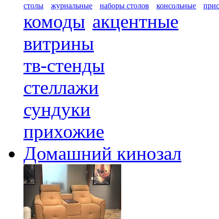
столы
журнальные
наборы столов
консольные
при
комоды
акцентные
витрины
тв-стенды
стеллажи
сундуки
прихожие
Домашний кинозал