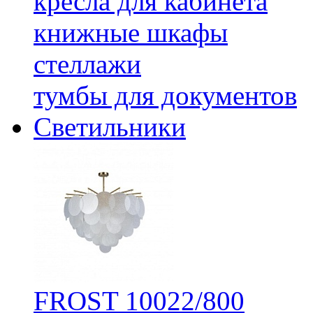
кресла для кабинета
книжные шкафы
стеллажи
тумбы для документов
Светильники
FROST 10022/800