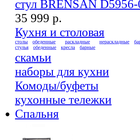
стул BRENSAN D5956-
35 999 р.
Кухня и столовая
столы
обеденные
раскладные
нераскладные
ба
стулья
обеденные
кресла
барные
скамьи
наборы для кухни
Комоды/буфеты
кухонные тележки
Спальня