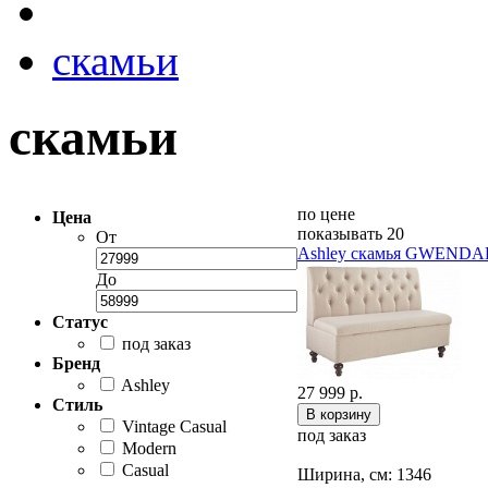
скамьи
скамьи
по цене
Цена
показывать 20
От
Ashley скамья GWENDA
До
Статус
под заказ
Бренд
Ashley
27 999 р.
Стиль
Vintage Casual
под заказ
Modern
Casual
Ширина, см: 1346