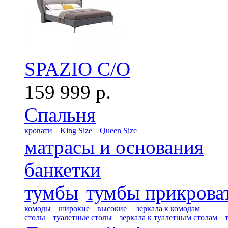
SPAZIO C/O
159 999 р.
Спальня
кровати
King Size
Queen Size
матрасы и основания
банкетки
тумбы
тумбы прикрова
комоды
широкие
высокие
зеркала к комодам
столы
туалетные столы
зеркала к туалетным столам