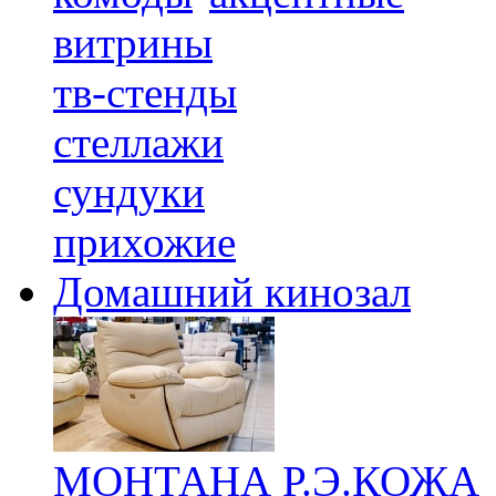
витрины
тв-стенды
стеллажи
сундуки
прихожие
Домашний кинозал
МОНТАНА Р.Э.КОЖА