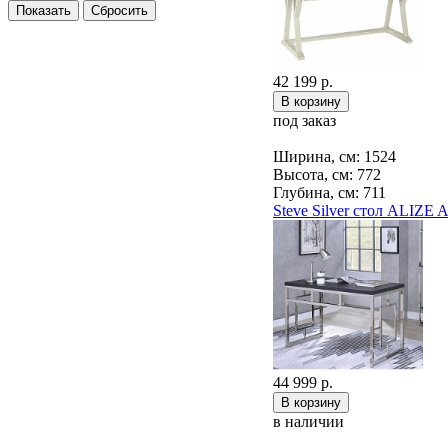
42 199 р.
под заказ
Ширина, см: 1524
Высота, см: 772
Глубина, см: 711
Steve Silver стол ALIZE
44 999 р.
в наличии