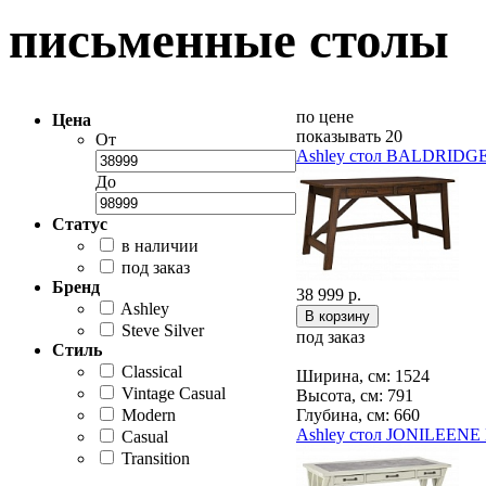
письменные столы
по цене
Цена
показывать 20
От
Ashley стол BALDRIDGE
До
Статус
в наличии
под заказ
Бренд
38 999 р.
Ashley
Steve Silver
под заказ
Стиль
Classical
Ширина, см: 1524
Vintage Casual
Высота, см: 791
Modern
Глубина, см: 660
Ashley стол JONILEENE
Casual
Transition