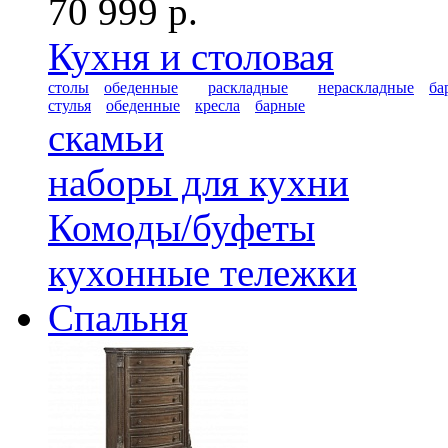
70 999 р.
Кухня и столовая
столы
обеденные
раскладные
нераскладные
ба
стулья
обеденные
кресла
барные
скамьи
наборы для кухни
Комоды/буфеты
кухонные тележки
Спальня