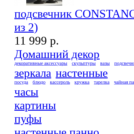
подсвечник CONSTANC
из 2)
11 999 р.
Домашний декор
декоративные аксессуары
скульптуры
вазы
подсвечн
зеркала
настенные
посуда
блюдо
кассероль
кружка
тарелка
чайная п
часы
картины
пуфы
настенные панно