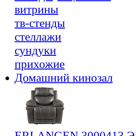
витрины
тв-стенды
стеллажи
сундуки
прихожие
Домашний кинозал
ERLANGEN 3000413 Э