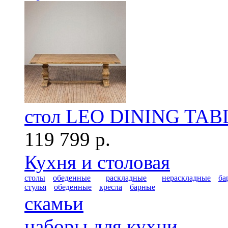
стол LEO DINING TAB
119 799 р.
Кухня и столовая
столы
обеденные
раскладные
нераскладные
ба
стулья
обеденные
кресла
барные
скамьи
наборы для кухни