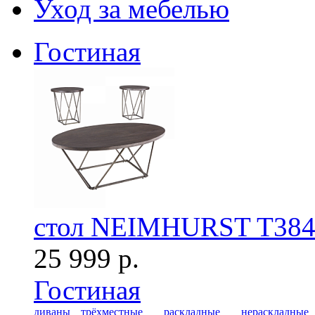
Уход за мебелью
Гостиная
стол NEIMHURST T38
25 999 р.
Гостиная
диваны
трёхместные
раскладные
нераскладные