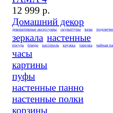
12 999 р.
Домашний декор
декоративные аксессуары
скульптуры
вазы
подсвечн
зеркала
настенные
посуда
блюдо
кассероль
кружка
тарелка
чайная п
часы
картины
пуфы
настенные панно
настенные полки
корзины