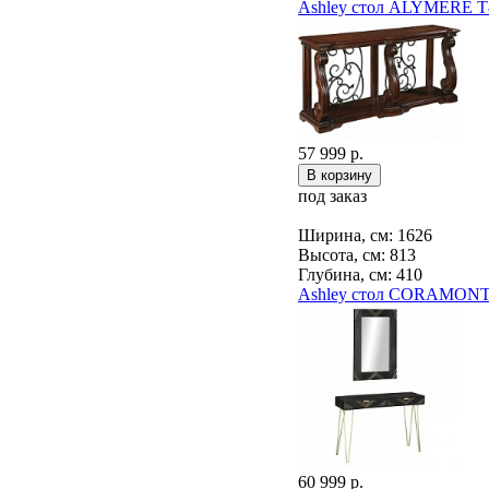
Ashley стол ALYMERE T
57 999 р.
под заказ
Ширина, см: 1626
Высота, см: 813
Глубина, см: 410
Ashley стол CORAMONT 
60 999 р.