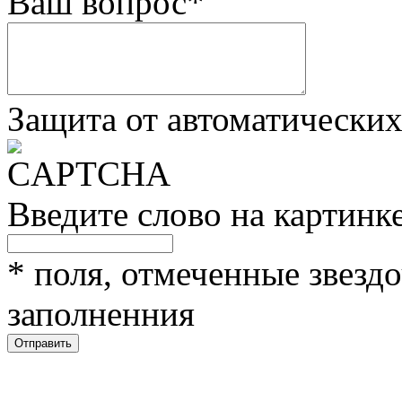
Ваш вопрос
*
Защита от автоматически
Введите слово на картинк
*
поля, отмеченные звездо
заполненния