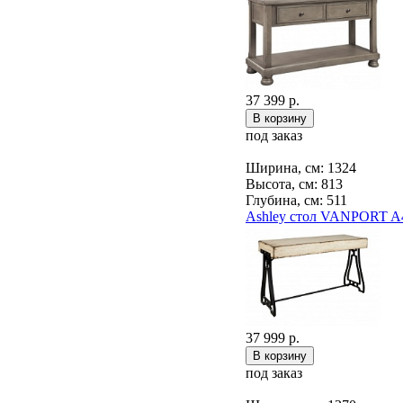
37 399 р.
под заказ
Ширина, см: 1324
Высота, см: 813
Глубина, см: 511
Ashley стол VANPORT A
37 999 р.
под заказ