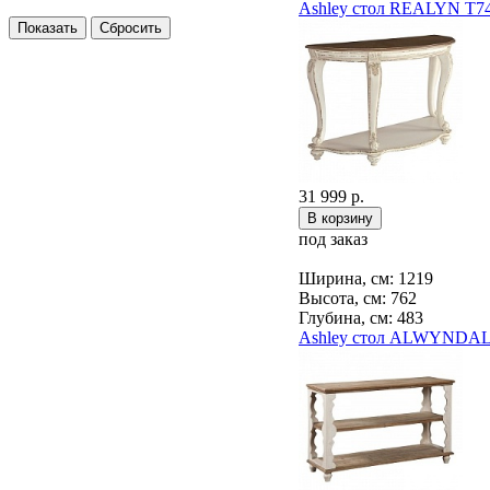
Ashley стол REALYN T7
31 999 р.
под заказ
Ширина, см: 1219
Высота, см: 762
Глубина, см: 483
Ashley стол ALWYNDAL