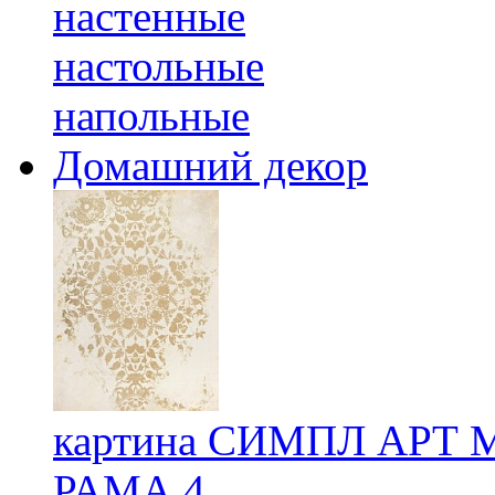
настенные
настольные
напольные
Домашний декор
картина СИМПЛ АРТ 
РАМА 4