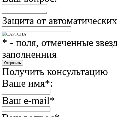
Защита от автоматически
*
- поля, отмеченные звез
заполненния
Получить консультацию
Ваше имя
*
:
Ваш e-mail
*