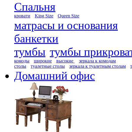
Спальня
кровати
King Size
Queen Size
матрасы и основания
банкетки
тумбы
тумбы прикрова
комоды
широкие
высокие
зеркала к комодам
столы
туалетные столы
зеркала к туалетным столам
Домашний офис