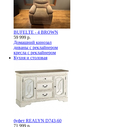
BUFELTE - 4 BROWN
59 999 р.
Домашний кинозал
диваны с реклайнером
кресла с реклайнером
Кухня и столовая
буфет REALYN D743-60
71 999 р.