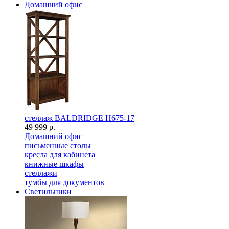
Домашний офис
стеллаж BALDRIDGE H675-17
49 999 р.
Домашний офис
письменные столы
кресла для кабинета
книжные шкафы
стеллажи
тумбы для документов
Светильники