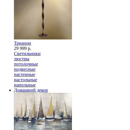
Трианон
29 999 р.
Светильники
люстры
потолочные
подвесные
настенные
настольные
напольные
Домашний декор