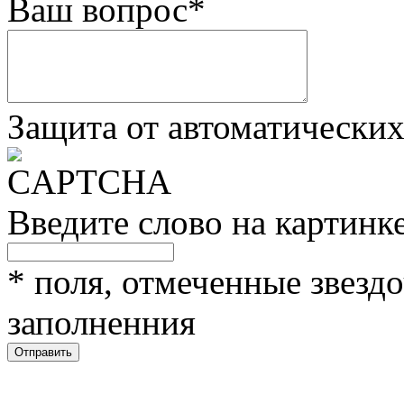
Ваш вопрос
*
Защита от автоматически
Введите слово на картинк
*
поля, отмеченные звездо
заполненния