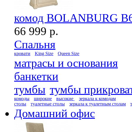
комод BOLANBURG B6
66 999 р.
Спальня
кровати
King Size
Queen Size
матрасы и основания
банкетки
тумбы
тумбы прикрова
комоды
широкие
высокие
зеркала к комодам
столы
туалетные столы
зеркала к туалетным столам
Домашний офис