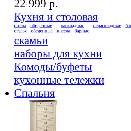
22 999 р.
Кухня и столовая
столы
обеденные
раскладные
нераскладные
ба
стулья
обеденные
кресла
барные
скамьи
наборы для кухни
Комоды/буфеты
кухонные тележки
Спальня