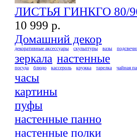
ЛИСТЬЯ ГИНКГО 80/9
10 999 р.
Домашний декор
декоративные аксессуары
скульптуры
вазы
подсвечн
зеркала
настенные
посуда
блюдо
кассероль
кружка
тарелка
чайная п
часы
картины
пуфы
настенные панно
настенные полки