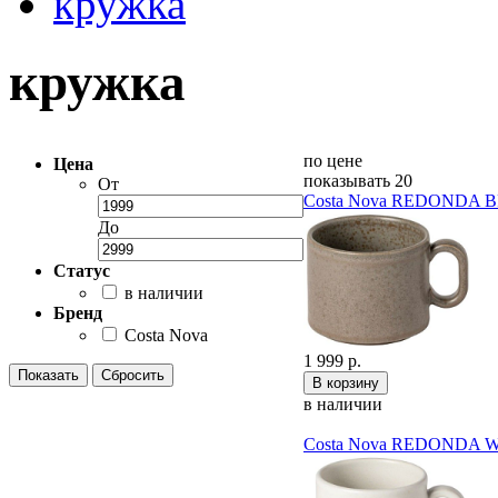
кружка
кружка
по цене
Цена
показывать 20
От
Costa Nova REDONDA 
До
Статус
в наличии
Бренд
Costa Nova
1 999 р.
в наличии
Costa Nova REDONDA 