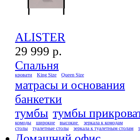
ALISTER
29 999 р.
Спальня
кровати
King Size
Queen Size
матрасы и основания
банкетки
тумбы
тумбы прикрова
комоды
широкие
высокие
зеркала к комодам
столы
туалетные столы
зеркала к туалетным столам
Домашний офис