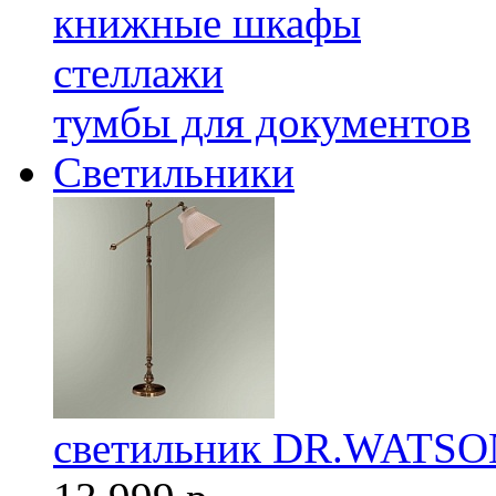
книжные шкафы
стеллажи
тумбы для документов
Светильники
светильник DR.WATSON