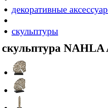
декоративные аксессуа
скульптуры
скульптура NAHLA 