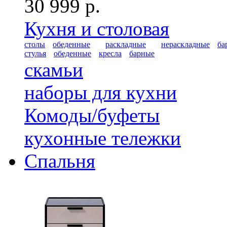
30 999 р.
Кухня и столовая
столы
обеденные
раскладные
нераскладные
ба
стулья
обеденные
кресла
барные
скамьи
наборы для кухни
Комоды/буфеты
кухонные тележки
Спальня