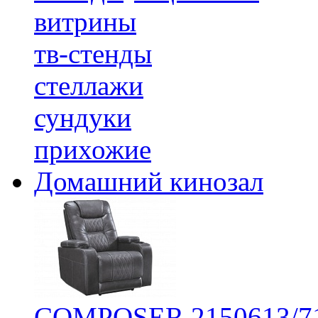
витрины
тв-стенды
стеллажи
сундуки
прихожие
Домашний кинозал
COMPOSER 2150613/7