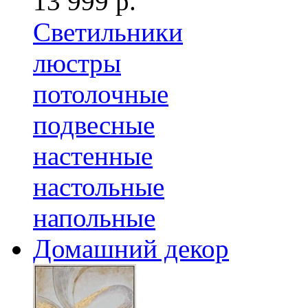
13 999 р.
Светильники
люстры
потолочные
подвесные
настенные
настольные
напольные
Домашний декор