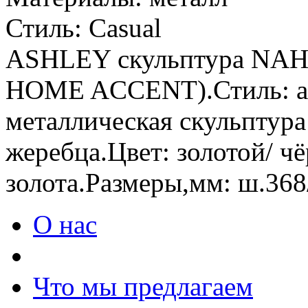
Стиль:
Casual
ASHLEY скульптура NA
HOME ACCENT).Стиль: ам
металлическая скульптур
жеребца.Цвет: золотой/ ч
золота.Размеры,мм: ш.368/
О нас
Что мы предлагаем